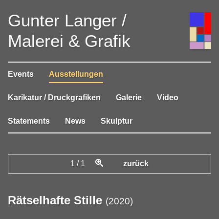
Gunter Langer /
Malerei & Grafik
Events
Ausstellungen
Karikatur / Druckgrafiken
Galerie
Video
Statements
News
Skulptur
1
/
1
zurück
Rätselhafte Stille
(
2020
)