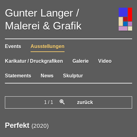
Gunter Langer /
Malerei & Grafik
Events
Ausstellungen
Karikatur / Druckgrafiken
Galerie
Video
Statements
News
Skulptur
1
/
1
zurück
Perfekt
(
2020
)