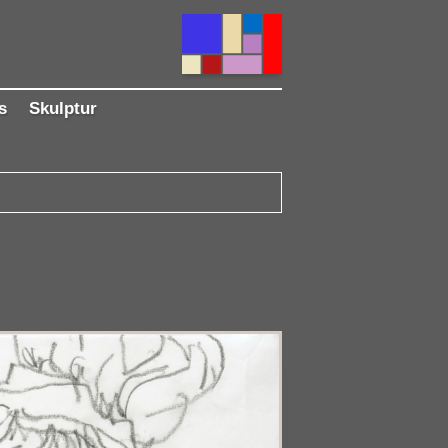
s
Skulptur