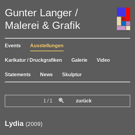
Gunter Langer /
Malerei & Grafik
Events
Ausstellungen
Karikatur / Druckgrafiken
Galerie
Video
Statements
News
Skulptur
1
/
1
zurück
Lydia
(
2009
)