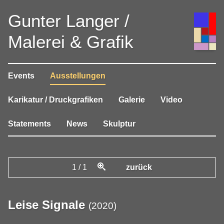
Gunter Langer /
Malerei & Grafik
Events
Ausstellungen
Karikatur / Druckgrafiken
Galerie
Video
Statements
News
Skulptur
1
/
1
zurück
Leise Signale
(
2020
)