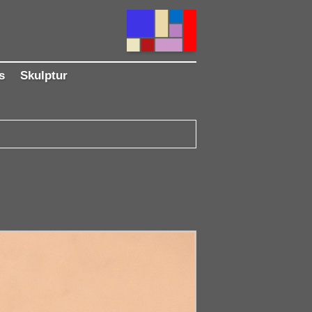
s
Skulptur