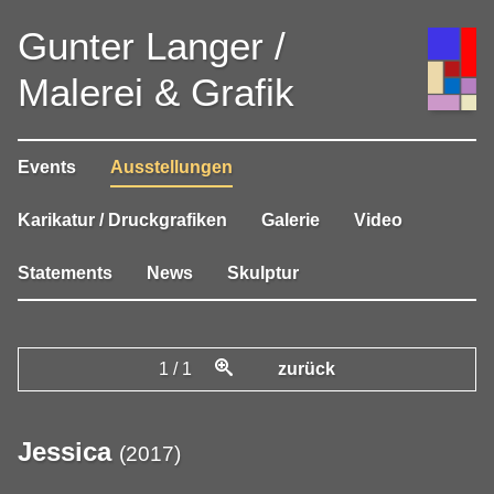
Gunter Langer /
Malerei & Grafik
Events
Ausstellungen
Karikatur / Druckgrafiken
Galerie
Video
Statements
News
Skulptur
1
/
1
zurück
Jessica
(
2017
)