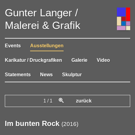
Gunter Langer /
Malerei & Grafik
Events
Ausstellungen
Karikatur / Druckgrafiken
Galerie
Video
Statements
News
Skulptur
1
/
1
zurück
Im bunten Rock
(
2016
)