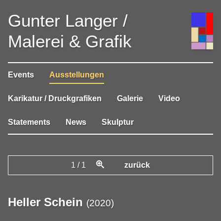
Gunter Langer /
Malerei & Grafik
Events
Ausstellungen
Karikatur / Druckgrafiken
Galerie
Video
Statements
News
Skulptur
1
/
1
zurück
Heller Schein
(
2020
)