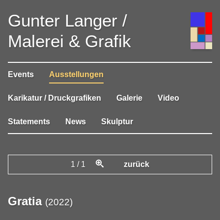
Gunter Langer /
Malerei & Grafik
Events
Ausstellungen
Karikatur / Druckgrafiken
Galerie
Video
Statements
News
Skulptur
1
/
1
zurück
Gratia
(
2022
)