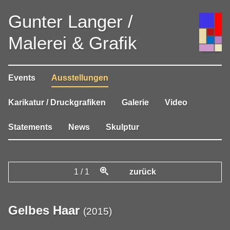
Gunter Langer /
Malerei & Grafik
Events
Ausstellungen
Karikatur / Druckgrafiken
Galerie
Video
Statements
News
Skulptur
1
/
1
zurück
Gelbes Haar
(
2015
)