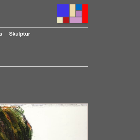
s
Skulptur