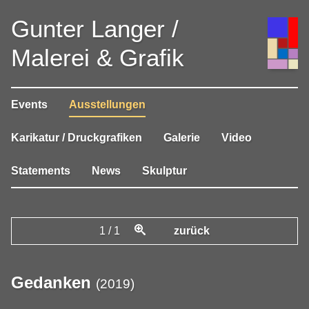
Gunter Langer /
Malerei & Grafik
Events
Ausstellungen
Karikatur / Druckgrafiken
Galerie
Video
Statements
News
Skulptur
1
/
1
zurück
Gedanken
(
2019
)