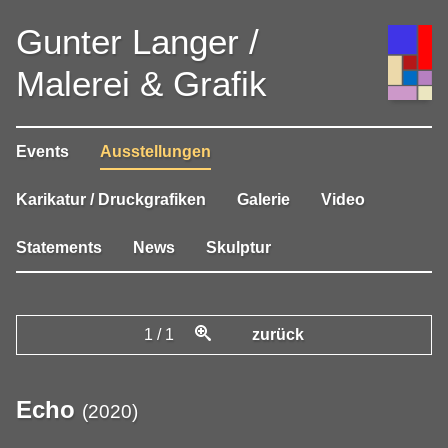
Gunter Langer /
Malerei & Grafik
Events
Ausstellungen
Karikatur / Druckgrafiken
Galerie
Video
Statements
News
Skulptur
1
/
1
zurück
Echo
(
2020
)