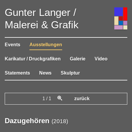
Gunter Langer /
Malerei & Grafik
Events
Ausstellungen
Karikatur / Druckgrafiken
Galerie
Video
Statements
News
Skulptur
1
/
1
zurück
Dazugehören
(
2018
)