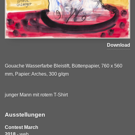
Download
Gouache Wasserfarbe Bleistift, Büttenpapier, 760 x 560
mm, Papier: Arches, 300 g/qm
junger Mann mit rotem T-Shirt
Ausstellungen
Contest March
2018
- web