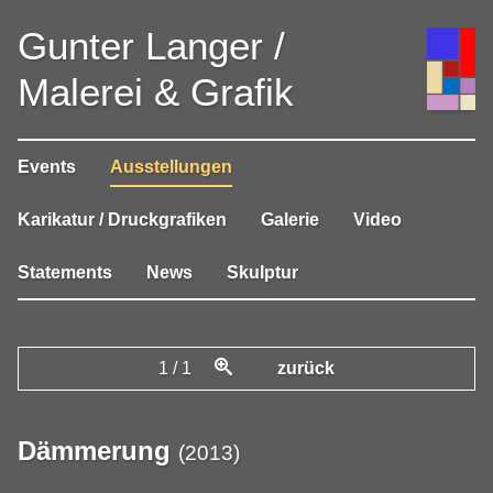
Gunter Langer /
Malerei & Grafik
Events
Ausstellungen
Karikatur / Druckgrafiken
Galerie
Video
Statements
News
Skulptur
1
/
1
zurück
Dämmerung
(
2013
)