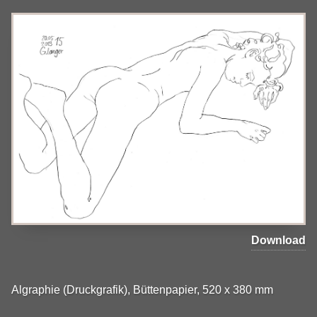
Download
Algraphie (Druckgrafik), Büttenpapier, 520 x 380 mm