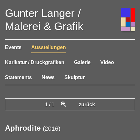
Gunter Langer /
Malerei & Grafik
Events
Ausstellungen
Karikatur / Druckgrafiken
Galerie
Video
Statements
News
Skulptur
1
/
1
zurück
Aphrodite
(
2016
)