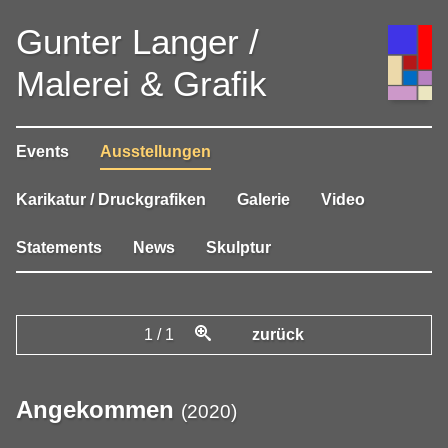
Gunter Langer /
Malerei & Grafik
Events
Ausstellungen
Karikatur / Druckgrafiken
Galerie
Video
Statements
News
Skulptur
1
/
1
zurück
Angekommen
(
2020
)