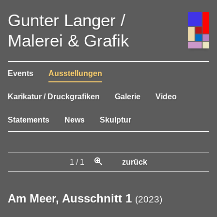
Gunter Langer /
Malerei & Grafik
Events
Ausstellungen
Karikatur / Druckgrafiken
Galerie
Video
Statements
News
Skulptur
1
/
1
zurück
Am Meer, Ausschnitt 1
(
2023
)