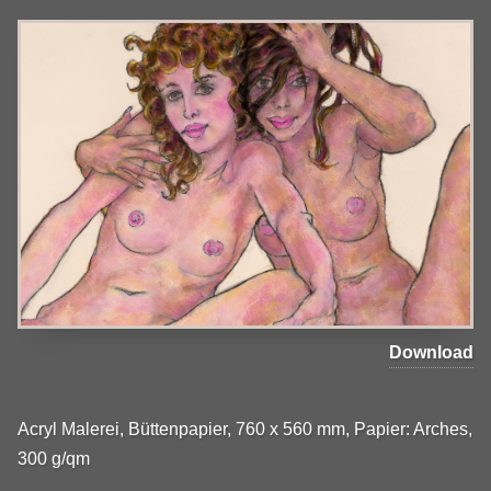
Download
Acryl Malerei, Büttenpapier, 760 x 560 mm, Papier: Arches,
300 g/qm