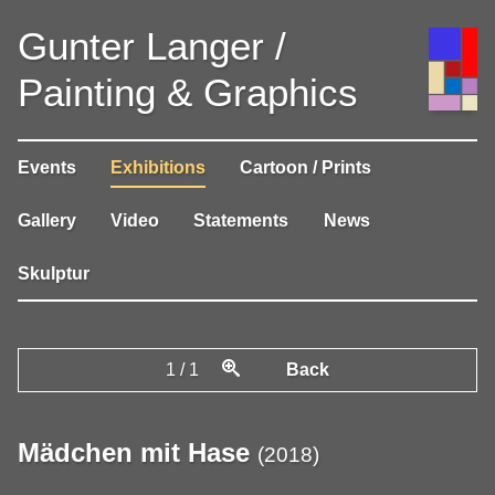
Gunter Langer /
Painting & Graphics
Events
Exhibitions
Cartoon / Prints
Gallery
Video
Statements
News
Skulptur
1
/
1
Back
Mädchen mit Hase
(
2018
)