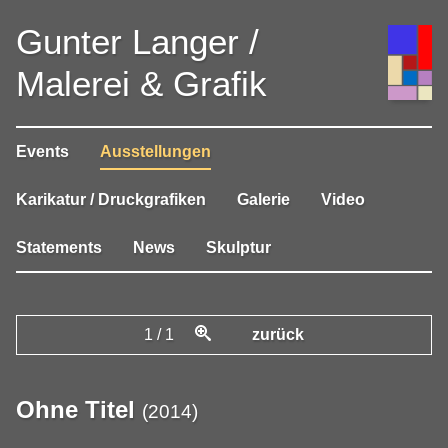
Gunter Langer /
Malerei & Grafik
Events
Ausstellungen
Karikatur / Druckgrafiken
Galerie
Video
Statements
News
Skulptur
1
/
1
zurück
Ohne Titel
(
2014
)